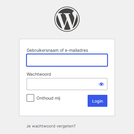
Login
Gebruikersnaam of e-mailadres
Wachtwoord
Onthoud mij
Je wachtwoord vergeten?