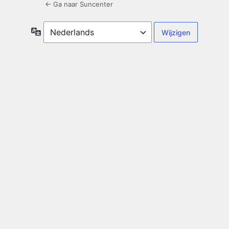
← Ga naar Suncenter
Taal