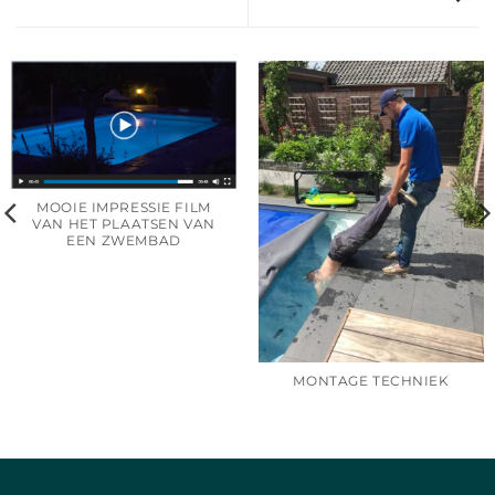
MOOIE IMPRESSIE FILM
VAN HET PLAATSEN VAN
EEN ZWEMBAD
MONTAGE TECHNIEK