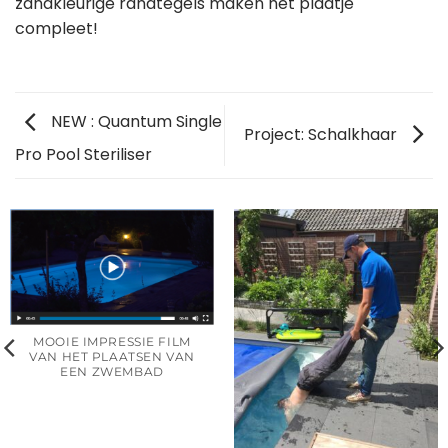
zandkleurige randtegels maken het plaatje
compleet!
NEW : Quantum Single
Project: Schalkhaar
Pro Pool Steriliser
MOOIE IMPRESSIE FILM
VAN HET PLAATSEN VAN
EEN ZWEMBAD